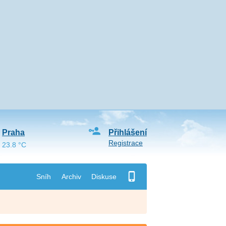
Praha
Přihlášení
Registrace
23.8 °C
Sníh
Archiv
Diskuse