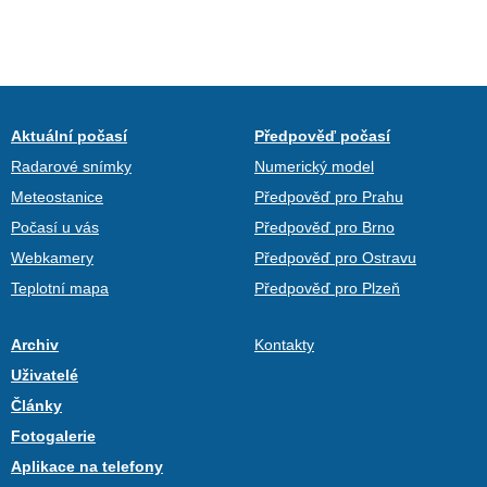
Aktuální počasí
Předpověď počasí
Radarové snímky
Numerický model
Meteostanice
Předpověď pro Prahu
Počasí u vás
Předpověď pro Brno
Webkamery
Předpověď pro Ostravu
Teplotní mapa
Předpověď pro Plzeň
Archiv
Kontakty
Uživatelé
Články
Fotogalerie
Aplikace na telefony