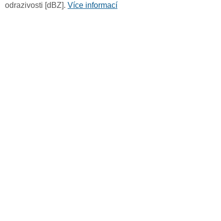
odrazivosti [dBZ].
Více informací