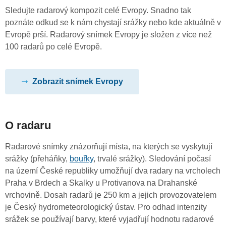
Sledujte radarový kompozit celé Evropy. Snadno tak
poznáte odkud se k nám chystají srážky nebo kde aktuálně v
Evropě prší. Radarový snímek Evropy je složen z více než
100 radarů po celé Evropě.
Zobrazit snímek Evropy
O radaru
Radarové snímky znázorňují místa, na kterých se vyskytují
srážky (přeháňky,
bouřky
, trvalé srážky). Sledování počasí
na území České republiky umožňují dva radary na vrcholech
Praha v Brdech a Skalky u Protivanova na Drahanské
vrchovině. Dosah radarů je 250 km a jejich provozovatelem
je Český hydrometeorologický ústav. Pro odhad intenzity
srážek se používají barvy, které vyjadřují hodnotu radarové