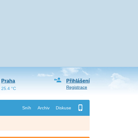
Praha
Přihlášení
Registrace
25.4 °C
Sníh
Archiv
Diskuse