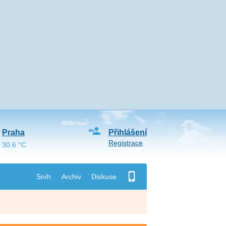
Praha
Přihlášení
Registrace
30.6 °C
Sníh
Archiv
Diskuse