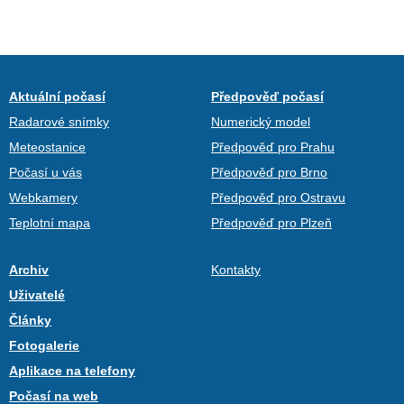
Aktuální počasí
Předpověď počasí
Radarové snímky
Numerický model
Meteostanice
Předpověď pro Prahu
Počasí u vás
Předpověď pro Brno
Webkamery
Předpověď pro Ostravu
Teplotní mapa
Předpověď pro Plzeň
Archiv
Kontakty
Uživatelé
Články
Fotogalerie
Aplikace na telefony
Počasí na web