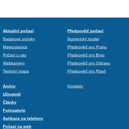
Aktuální počasí
Předpověď počasí
Radarové snímky
Numerický model
Meteostanice
Předpověď pro Prahu
Počasí u vás
Předpověď pro Brno
Webkamery
Předpověď pro Ostravu
Teplotní mapa
Předpověď pro Plzeň
Archiv
Kontakty
Uživatelé
Články
Fotogalerie
Aplikace na telefony
Počasí na web