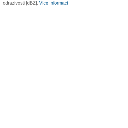
odrazivosti [dBZ].
Více informací