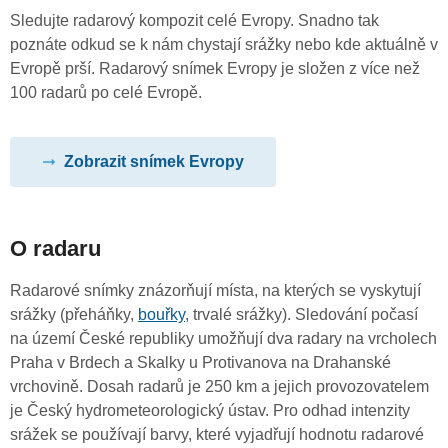
Sledujte radarový kompozit celé Evropy. Snadno tak
poznáte odkud se k nám chystají srážky nebo kde aktuálně v
Evropě prší. Radarový snímek Evropy je složen z více než
100 radarů po celé Evropě.
Zobrazit snímek Evropy
O radaru
Radarové snímky znázorňují místa, na kterých se vyskytují
srážky (přeháňky,
bouřky
, trvalé srážky). Sledování počasí
na území České republiky umožňují dva radary na vrcholech
Praha v Brdech a Skalky u Protivanova na Drahanské
vrchovině. Dosah radarů je 250 km a jejich provozovatelem
je Český hydrometeorologický ústav. Pro odhad intenzity
srážek se používají barvy, které vyjadřují hodnotu radarové