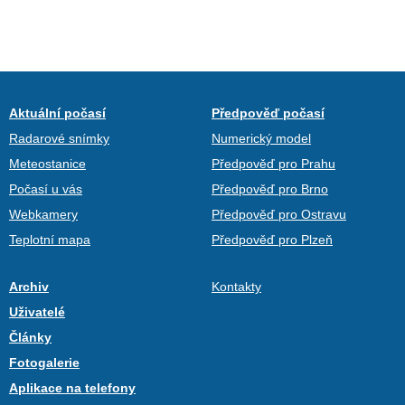
Aktuální počasí
Předpověď počasí
Radarové snímky
Numerický model
Meteostanice
Předpověď pro Prahu
Počasí u vás
Předpověď pro Brno
Webkamery
Předpověď pro Ostravu
Teplotní mapa
Předpověď pro Plzeň
Archiv
Kontakty
Uživatelé
Články
Fotogalerie
Aplikace na telefony