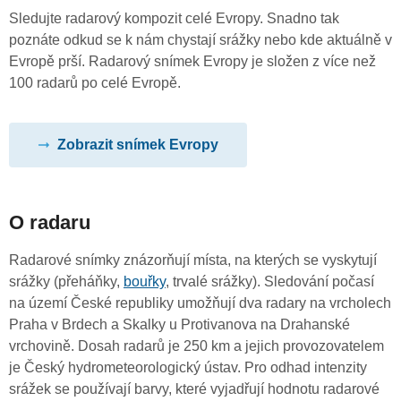
Sledujte radarový kompozit celé Evropy. Snadno tak
poznáte odkud se k nám chystají srážky nebo kde aktuálně v
Evropě prší. Radarový snímek Evropy je složen z více než
100 radarů po celé Evropě.
Zobrazit snímek Evropy
O radaru
Radarové snímky znázorňují místa, na kterých se vyskytují
srážky (přeháňky,
bouřky
, trvalé srážky). Sledování počasí
na území České republiky umožňují dva radary na vrcholech
Praha v Brdech a Skalky u Protivanova na Drahanské
vrchovině. Dosah radarů je 250 km a jejich provozovatelem
je Český hydrometeorologický ústav. Pro odhad intenzity
srážek se používají barvy, které vyjadřují hodnotu radarové