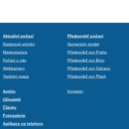
Aktuální počasí
Předpověď počasí
Radarové snímky
Numerický model
Meteostanice
Předpověď pro Prahu
Počasí u vás
Předpověď pro Brno
Webkamery
Předpověď pro Ostravu
Teplotní mapa
Předpověď pro Plzeň
Archiv
Kontakty
Uživatelé
Články
Fotogalerie
Aplikace na telefony