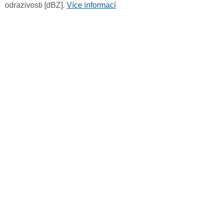
odrazivosti [dBZ].
Více informací