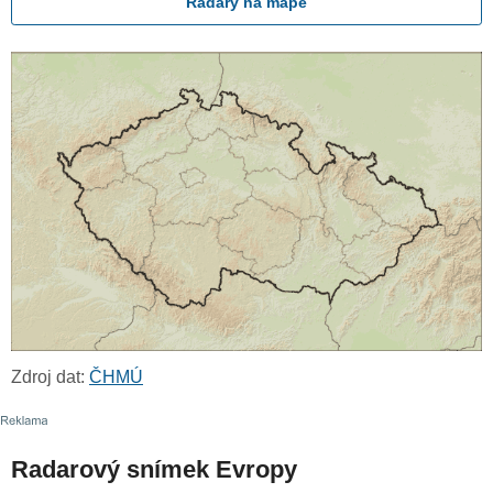
Radary na mapě
Zdroj dat:
ČHMÚ
Radarový snímek Evropy