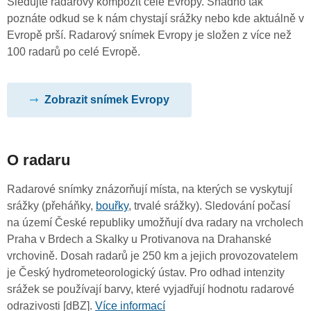
Sledujte radarový kompozit celé Evropy. Snadno tak
poznáte odkud se k nám chystají srážky nebo kde aktuálně v
Evropě prší. Radarový snímek Evropy je složen z více než
100 radarů po celé Evropě.
Zobrazit snímek Evropy
O radaru
Radarové snímky znázorňují místa, na kterých se vyskytují
srážky (přeháňky,
bouřky
, trvalé srážky). Sledování počasí
na území České republiky umožňují dva radary na vrcholech
Praha v Brdech a Skalky u Protivanova na Drahanské
vrchovině. Dosah radarů je 250 km a jejich provozovatelem
je Český hydrometeorologický ústav. Pro odhad intenzity
srážek se používají barvy, které vyjadřují hodnotu radarové
odrazivosti [dBZ].
Více informací