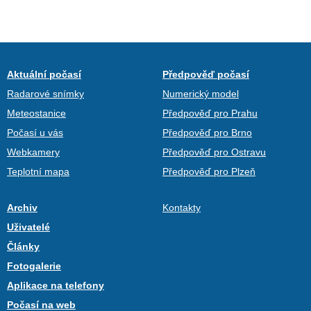
Aktuální počasí
Předpověď počasí
Radarové snímky
Numerický model
Meteostanice
Předpověď pro Prahu
Počasí u vás
Předpověď pro Brno
Webkamery
Předpověď pro Ostravu
Teplotní mapa
Předpověď pro Plzeň
Archiv
Kontakty
Uživatelé
Články
Fotogalerie
Aplikace na telefony
Počasí na web