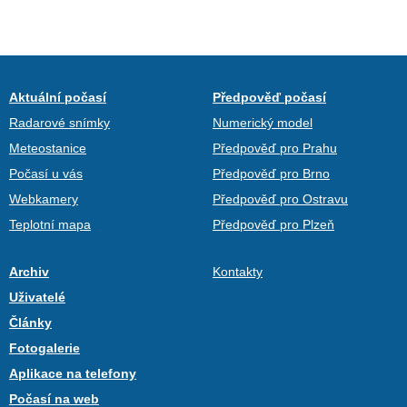
Aktuální počasí
Předpověď počasí
Radarové snímky
Numerický model
Meteostanice
Předpověď pro Prahu
Počasí u vás
Předpověď pro Brno
Webkamery
Předpověď pro Ostravu
Teplotní mapa
Předpověď pro Plzeň
Archiv
Kontakty
Uživatelé
Články
Fotogalerie
Aplikace na telefony
Počasí na web