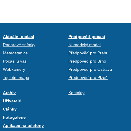
Aktuální počasí
Předpověď počasí
Radarové snímky
Numerický model
Meteostanice
Předpověď pro Prahu
Počasí u vás
Předpověď pro Brno
Webkamery
Předpověď pro Ostravu
Teplotní mapa
Předpověď pro Plzeň
Archiv
Kontakty
Uživatelé
Články
Fotogalerie
Aplikace na telefony