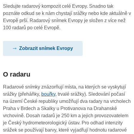
Sledujte radarový kompozit celé Evropy. Snadno tak
poznáte odkud se k nám chystají srážky nebo kde aktuálně v
Evropě prší. Radarový snímek Evropy je složen z více než
100 radarů po celé Evropě.
Zobrazit snímek Evropy
O radaru
Radarové snímky znázorňují místa, na kterých se vyskytují
srážky (přeháňky,
bouřky
, trvalé srážky). Sledování počasí
na území České republiky umožňují dva radary na vrcholech
Praha v Brdech a Skalky u Protivanova na Drahanské
vrchovině. Dosah radarů je 250 km a jejich provozovatelem
je Český hydrometeorologický ústav. Pro odhad intenzity
srážek se používají barvy, které vyjadřují hodnotu radarové