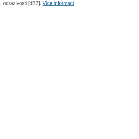
odrazivosti [dBZ].
Více informací