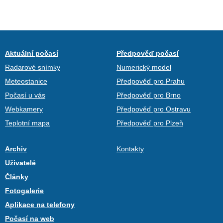
Aktuální počasí
Předpověď počasí
Radarové snímky
Numerický model
Meteostanice
Předpověď pro Prahu
Počasí u vás
Předpověď pro Brno
Webkamery
Předpověď pro Ostravu
Teplotní mapa
Předpověď pro Plzeň
Archiv
Kontakty
Uživatelé
Články
Fotogalerie
Aplikace na telefony
Počasí na web