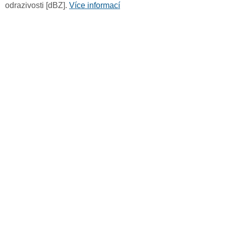
odrazivosti [dBZ].
Více informací