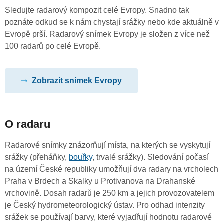
Sledujte radarový kompozit celé Evropy. Snadno tak
poznáte odkud se k nám chystají srážky nebo kde aktuálně v
Evropě prší. Radarový snímek Evropy je složen z více než
100 radarů po celé Evropě.
Zobrazit snímek Evropy
O radaru
Radarové snímky znázorňují místa, na kterých se vyskytují
srážky (přeháňky,
bouřky
, trvalé srážky). Sledování počasí
na území České republiky umožňují dva radary na vrcholech
Praha v Brdech a Skalky u Protivanova na Drahanské
vrchovině. Dosah radarů je 250 km a jejich provozovatelem
je Český hydrometeorologický ústav. Pro odhad intenzity
srážek se používají barvy, které vyjadřují hodnotu radarové