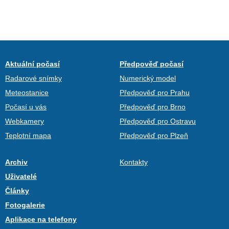
Aktuální počasí
Předpověď počasí
Radarové snímky
Numerický model
Meteostanice
Předpověď pro Prahu
Počasí u vás
Předpověď pro Brno
Webkamery
Předpověď pro Ostravu
Teplotní mapa
Předpověď pro Plzeň
Archiv
Kontakty
Uživatelé
Články
Fotogalerie
Aplikace na telefony