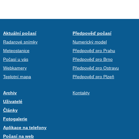
Aktuální počasí
Předpověď počasí
Radarové snímky
Numerický model
Meteostanice
Předpověď pro Prahu
Počasí u vás
Předpověď pro Brno
Webkamery
Předpověď pro Ostravu
Teplotní mapa
Předpověď pro Plzeň
Archiv
Kontakty
Uživatelé
Články
Fotogalerie
Aplikace na telefony
Počasí na web