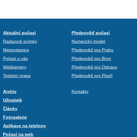
Aktuální počasí
Předpověď počasí
Radarové snímky
Numerický model
Meteostanice
Předpověď pro Prahu
Počasí u vás
Předpověď pro Brno
Webkamery
Předpověď pro Ostravu
Teplotní mapa
Předpověď pro Plzeň
Archiv
Kontakty
Uživatelé
Články
Fotogalerie
Aplikace na telefony
Počasí na web