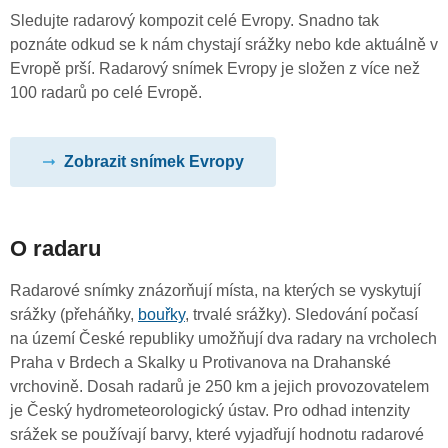
Sledujte radarový kompozit celé Evropy. Snadno tak
poznáte odkud se k nám chystají srážky nebo kde aktuálně v
Evropě prší. Radarový snímek Evropy je složen z více než
100 radarů po celé Evropě.
Zobrazit snímek Evropy
O radaru
Radarové snímky znázorňují místa, na kterých se vyskytují
srážky (přeháňky,
bouřky
, trvalé srážky). Sledování počasí
na území České republiky umožňují dva radary na vrcholech
Praha v Brdech a Skalky u Protivanova na Drahanské
vrchovině. Dosah radarů je 250 km a jejich provozovatelem
je Český hydrometeorologický ústav. Pro odhad intenzity
srážek se používají barvy, které vyjadřují hodnotu radarové