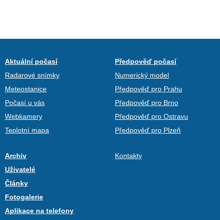
Aktuální počasí
Předpověď počasí
Radarové snímky
Numerický model
Meteostanice
Předpověď pro Prahu
Počasí u vás
Předpověď pro Brno
Webkamery
Předpověď pro Ostravu
Teplotní mapa
Předpověď pro Plzeň
Archiv
Kontakty
Uživatelé
Články
Fotogalerie
Aplikace na telefony