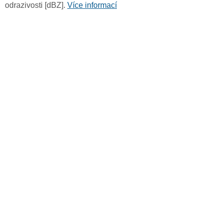
odrazivosti [dBZ].
Více informací