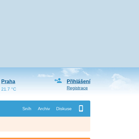
Praha
Přihlášení
Registrace
21.7 °C
Sníh
Archiv
Diskuse