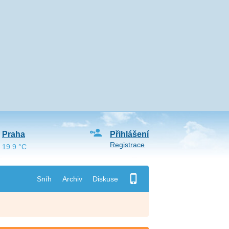
Praha
Přihlášení
Registrace
19.9 °C
Sníh
Archiv
Diskuse