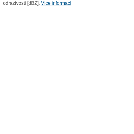
odrazivosti [dBZ].
Více informací