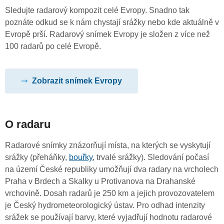
Sledujte radarový kompozit celé Evropy. Snadno tak
poznáte odkud se k nám chystají srážky nebo kde aktuálně v
Evropě prší. Radarový snímek Evropy je složen z více než
100 radarů po celé Evropě.
Zobrazit snímek Evropy
O radaru
Radarové snímky znázorňují místa, na kterých se vyskytují
srážky (přeháňky,
bouřky
, trvalé srážky). Sledování počasí
na území České republiky umožňují dva radary na vrcholech
Praha v Brdech a Skalky u Protivanova na Drahanské
vrchovině. Dosah radarů je 250 km a jejich provozovatelem
je Český hydrometeorologický ústav. Pro odhad intenzity
srážek se používají barvy, které vyjadřují hodnotu radarové