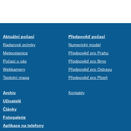
Aktuální počasí
Předpověď počasí
Radarové snímky
Numerický model
Meteostanice
Předpověď pro Prahu
Počasí u vás
Předpověď pro Brno
Webkamery
Předpověď pro Ostravu
Teplotní mapa
Předpověď pro Plzeň
Archiv
Kontakty
Uživatelé
Články
Fotogalerie
Aplikace na telefony