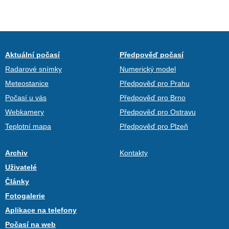
Aktuální počasí
Předpověď počasí
Radarové snímky
Numerický model
Meteostanice
Předpověď pro Prahu
Počasí u vás
Předpověď pro Brno
Webkamery
Předpověď pro Ostravu
Teplotní mapa
Předpověď pro Plzeň
Archiv
Kontakty
Uživatelé
Články
Fotogalerie
Aplikace na telefony
Počasí na web