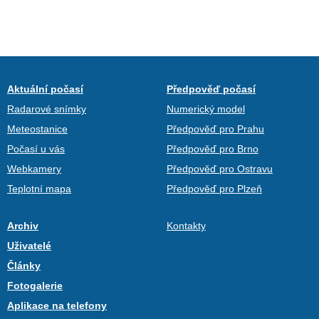
Aktuální počasí
Předpověď počasí
Radarové snímky
Numerický model
Meteostanice
Předpověď pro Prahu
Počasí u vás
Předpověď pro Brno
Webkamery
Předpověď pro Ostravu
Teplotní mapa
Předpověď pro Plzeň
Archiv
Kontakty
Uživatelé
Články
Fotogalerie
Aplikace na telefony