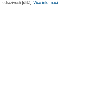
odrazivosti [dBZ].
Více informací