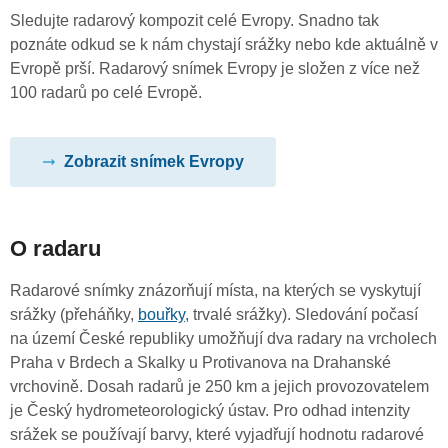
Sledujte radarový kompozit celé Evropy. Snadno tak
poznáte odkud se k nám chystají srážky nebo kde aktuálně v
Evropě prší. Radarový snímek Evropy je složen z více než
100 radarů po celé Evropě.
Zobrazit snímek Evropy
O radaru
Radarové snímky znázorňují místa, na kterých se vyskytují
srážky (přeháňky,
bouřky
, trvalé srážky). Sledování počasí
na území České republiky umožňují dva radary na vrcholech
Praha v Brdech a Skalky u Protivanova na Drahanské
vrchovině. Dosah radarů je 250 km a jejich provozovatelem
je Český hydrometeorologický ústav. Pro odhad intenzity
srážek se používají barvy, které vyjadřují hodnotu radarové