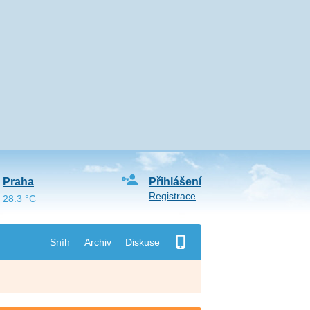
Praha
Přihlášení
Registrace
28.3 °C
Sníh
Archiv
Diskuse