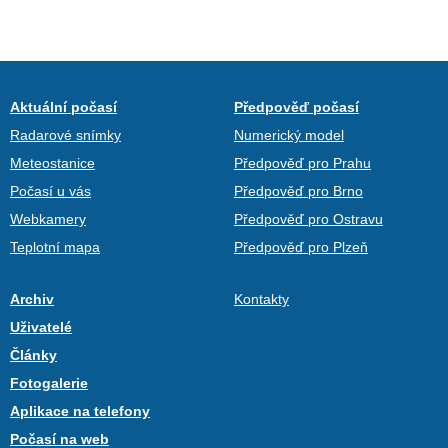
Aktuální počasí
Předpověď počasí
Radarové snímky
Numerický model
Meteostanice
Předpověď pro Prahu
Počasí u vás
Předpověď pro Brno
Webkamery
Předpověď pro Ostravu
Teplotní mapa
Předpověď pro Plzeň
Archiv
Kontakty
Uživatelé
Články
Fotogalerie
Aplikace na telefony
Počasí na web