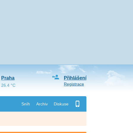
Praha
Přihlášení
Registrace
26.4 °C
Sníh
Archiv
Diskuse