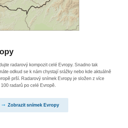
ropy
dujte radarový kompozit celé Evropy. Snadno tak
náte odkud se k nám chystají srážky nebo kde aktuálně
vropě prší. Radarový snímek Evropy je složen z více
 100 radarů po celé Evropě.
Zobrazit snímek Evropy