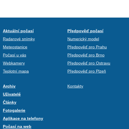
Aktuální počasí
Předpověď počasí
Radarové snímky
Numerický model
Meteostanice
Předpověď pro Prahu
Počasí u vás
Předpověď pro Brno
Webkamery
Předpověď pro Ostravu
Teplotní mapa
Předpověď pro Plzeň
Archiv
Kontakty
Uživatelé
Články
Fotogalerie
Aplikace na telefony
Počasí na web