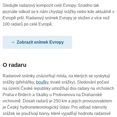
Sledujte radarový kompozit celé Evropy. Snadno tak
poznáte odkud se k nám chystají srážky nebo kde aktuálně v
Evropě prší. Radarový snímek Evropy je složen z více než
100 radarů po celé Evropě.
Zobrazit snímek Evropy
O radaru
Radarové snímky znázorňují místa, na kterých se vyskytují
srážky (přeháňky,
bouřky
, trvalé srážky). Sledování počasí
na území České republiky umožňují dva radary na vrcholech
Praha v Brdech a Skalky u Protivanova na Drahanské
vrchovině. Dosah radarů je 250 km a jejich provozovatelem
je Český hydrometeorologický ústav. Pro odhad intenzity
srážek se používají barvy, které vyjadřují hodnotu radarové