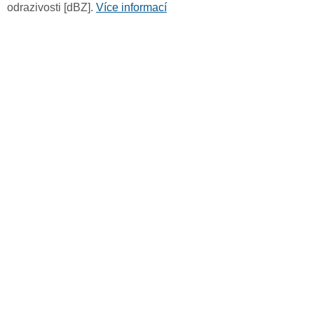
odrazivosti [dBZ].
Více informací