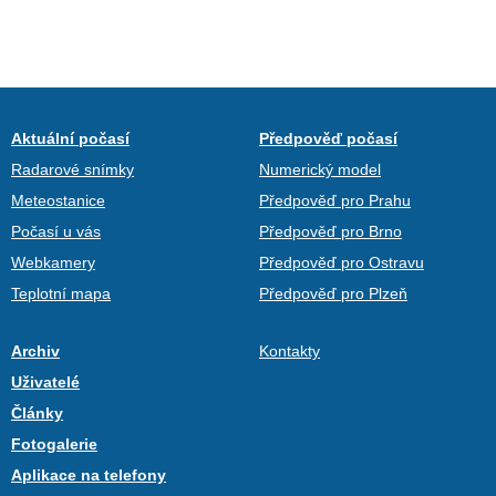
Aktuální počasí
Předpověď počasí
Radarové snímky
Numerický model
Meteostanice
Předpověď pro Prahu
Počasí u vás
Předpověď pro Brno
Webkamery
Předpověď pro Ostravu
Teplotní mapa
Předpověď pro Plzeň
Archiv
Kontakty
Uživatelé
Články
Fotogalerie
Aplikace na telefony