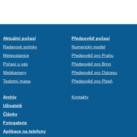
Aktuální počasí
Předpověď počasí
Radarové snímky
Numerický model
Meteostanice
Předpověď pro Prahu
Počasí u vás
Předpověď pro Brno
Webkamery
Předpověď pro Ostravu
Teplotní mapa
Předpověď pro Plzeň
Archiv
Kontakty
Uživatelé
Články
Fotogalerie
Aplikace na telefony