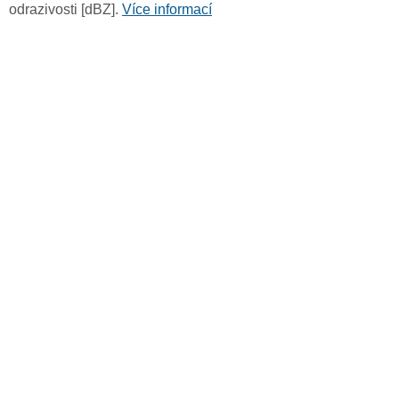
odrazivosti [dBZ].
Více informací