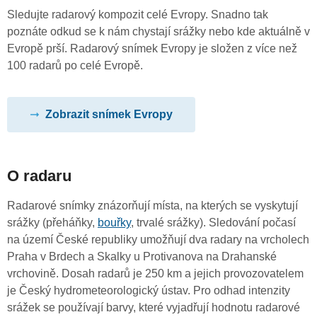
Sledujte radarový kompozit celé Evropy. Snadno tak
poznáte odkud se k nám chystají srážky nebo kde aktuálně v
Evropě prší. Radarový snímek Evropy je složen z více než
100 radarů po celé Evropě.
Zobrazit snímek Evropy
O radaru
Radarové snímky znázorňují místa, na kterých se vyskytují
srážky (přeháňky,
bouřky
, trvalé srážky). Sledování počasí
na území České republiky umožňují dva radary na vrcholech
Praha v Brdech a Skalky u Protivanova na Drahanské
vrchovině. Dosah radarů je 250 km a jejich provozovatelem
je Český hydrometeorologický ústav. Pro odhad intenzity
srážek se používají barvy, které vyjadřují hodnotu radarové