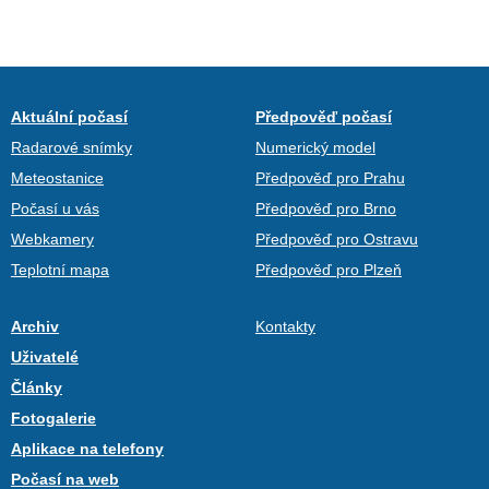
Aktuální počasí
Předpověď počasí
Radarové snímky
Numerický model
Meteostanice
Předpověď pro Prahu
Počasí u vás
Předpověď pro Brno
Webkamery
Předpověď pro Ostravu
Teplotní mapa
Předpověď pro Plzeň
Archiv
Kontakty
Uživatelé
Články
Fotogalerie
Aplikace na telefony
Počasí na web