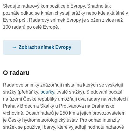
Sledujte radarový kompozit celé Evropy. Snadno tak
poznáte odkud se k nám chystají srážky nebo kde aktuálně v
Evropě prší. Radarový snímek Evropy je složen z více než
100 radarů po celé Evropě.
Zobrazit snímek Evropy
O radaru
Radarové snímky znázorňují místa, na kterých se vyskytují
srážky (přeháňky,
bouřky
, trvalé srážky). Sledování počasí
na území České republiky umožňují dva radary na vrcholech
Praha v Brdech a Skalky u Protivanova na Drahanské
vrchovině. Dosah radarů je 250 km a jejich provozovatelem
je Český hydrometeorologický ústav. Pro odhad intenzity
srážek se používají barvy, které vyjadřují hodnotu radarové