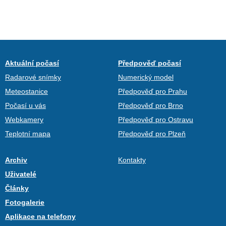
Aktuální počasí
Předpověď počasí
Radarové snímky
Numerický model
Meteostanice
Předpověď pro Prahu
Počasí u vás
Předpověď pro Brno
Webkamery
Předpověď pro Ostravu
Teplotní mapa
Předpověď pro Plzeň
Archiv
Kontakty
Uživatelé
Články
Fotogalerie
Aplikace na telefony