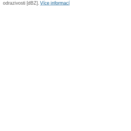
odrazivosti [dBZ].
Více informací