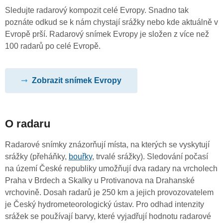
Sledujte radarový kompozit celé Evropy. Snadno tak
poznáte odkud se k nám chystají srážky nebo kde aktuálně v
Evropě prší. Radarový snímek Evropy je složen z více než
100 radarů po celé Evropě.
Zobrazit snímek Evropy
O radaru
Radarové snímky znázorňují místa, na kterých se vyskytují
srážky (přeháňky,
bouřky
, trvalé srážky). Sledování počasí
na území České republiky umožňují dva radary na vrcholech
Praha v Brdech a Skalky u Protivanova na Drahanské
vrchovině. Dosah radarů je 250 km a jejich provozovatelem
je Český hydrometeorologický ústav. Pro odhad intenzity
srážek se používají barvy, které vyjadřují hodnotu radarové