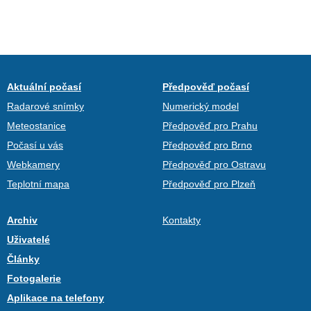
Aktuální počasí
Předpověď počasí
Radarové snímky
Numerický model
Meteostanice
Předpověď pro Prahu
Počasí u vás
Předpověď pro Brno
Webkamery
Předpověď pro Ostravu
Teplotní mapa
Předpověď pro Plzeň
Archiv
Kontakty
Uživatelé
Články
Fotogalerie
Aplikace na telefony