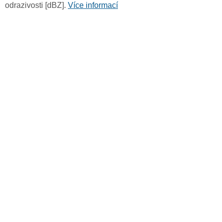
odrazivosti [dBZ].
Více informací