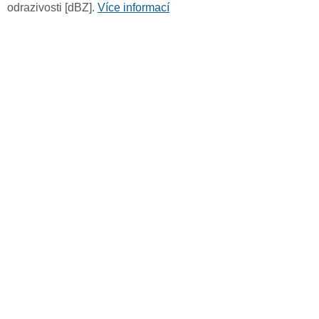
odrazivosti [dBZ].
Více informací