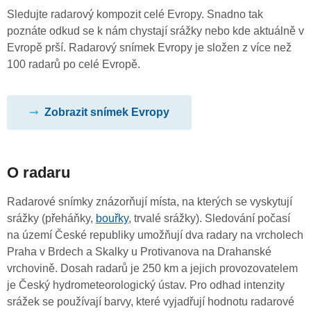
Sledujte radarový kompozit celé Evropy. Snadno tak
poznáte odkud se k nám chystají srážky nebo kde aktuálně v
Evropě prší. Radarový snímek Evropy je složen z více než
100 radarů po celé Evropě.
Zobrazit snímek Evropy
O radaru
Radarové snímky znázorňují místa, na kterých se vyskytují
srážky (přeháňky,
bouřky
, trvalé srážky). Sledování počasí
na území České republiky umožňují dva radary na vrcholech
Praha v Brdech a Skalky u Protivanova na Drahanské
vrchovině. Dosah radarů je 250 km a jejich provozovatelem
je Český hydrometeorologický ústav. Pro odhad intenzity
srážek se používají barvy, které vyjadřují hodnotu radarové