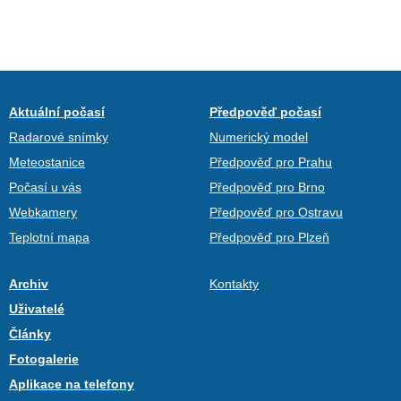
Aktuální počasí
Předpověď počasí
Radarové snímky
Numerický model
Meteostanice
Předpověď pro Prahu
Počasí u vás
Předpověď pro Brno
Webkamery
Předpověď pro Ostravu
Teplotní mapa
Předpověď pro Plzeň
Archiv
Kontakty
Uživatelé
Články
Fotogalerie
Aplikace na telefony