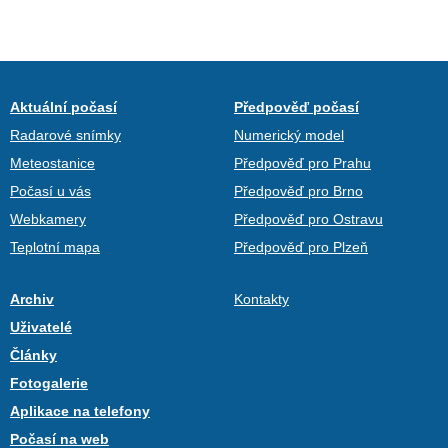
Aktuální počasí
Předpověď počasí
Radarové snímky
Numerický model
Meteostanice
Předpověď pro Prahu
Počasí u vás
Předpověď pro Brno
Webkamery
Předpověď pro Ostravu
Teplotní mapa
Předpověď pro Plzeň
Archiv
Kontakty
Uživatelé
Články
Fotogalerie
Aplikace na telefony
Počasí na web