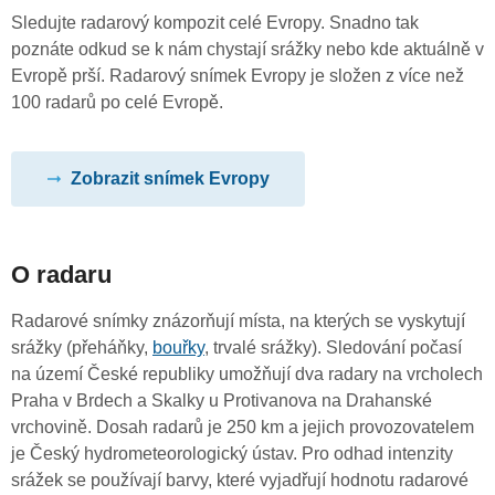
Sledujte radarový kompozit celé Evropy. Snadno tak
poznáte odkud se k nám chystají srážky nebo kde aktuálně v
Evropě prší. Radarový snímek Evropy je složen z více než
100 radarů po celé Evropě.
Zobrazit snímek Evropy
O radaru
Radarové snímky znázorňují místa, na kterých se vyskytují
srážky (přeháňky,
bouřky
, trvalé srážky). Sledování počasí
na území České republiky umožňují dva radary na vrcholech
Praha v Brdech a Skalky u Protivanova na Drahanské
vrchovině. Dosah radarů je 250 km a jejich provozovatelem
je Český hydrometeorologický ústav. Pro odhad intenzity
srážek se používají barvy, které vyjadřují hodnotu radarové