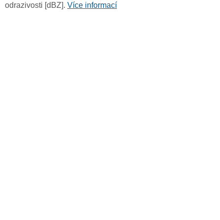
odrazivosti [dBZ].
Více informací