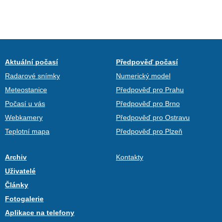
Aktuální počasí
Předpověď počasí
Radarové snímky
Numerický model
Meteostanice
Předpověď pro Prahu
Počasí u vás
Předpověď pro Brno
Webkamery
Předpověď pro Ostravu
Teplotní mapa
Předpověď pro Plzeň
Archiv
Kontakty
Uživatelé
Články
Fotogalerie
Aplikace na telefony