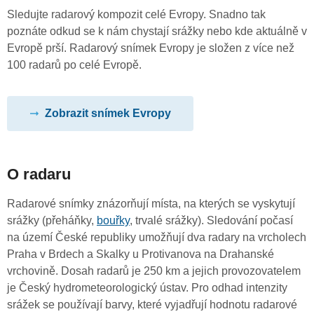
Sledujte radarový kompozit celé Evropy. Snadno tak
poznáte odkud se k nám chystají srážky nebo kde aktuálně v
Evropě prší. Radarový snímek Evropy je složen z více než
100 radarů po celé Evropě.
Zobrazit snímek Evropy
O radaru
Radarové snímky znázorňují místa, na kterých se vyskytují
srážky (přeháňky,
bouřky
, trvalé srážky). Sledování počasí
na území České republiky umožňují dva radary na vrcholech
Praha v Brdech a Skalky u Protivanova na Drahanské
vrchovině. Dosah radarů je 250 km a jejich provozovatelem
je Český hydrometeorologický ústav. Pro odhad intenzity
srážek se používají barvy, které vyjadřují hodnotu radarové