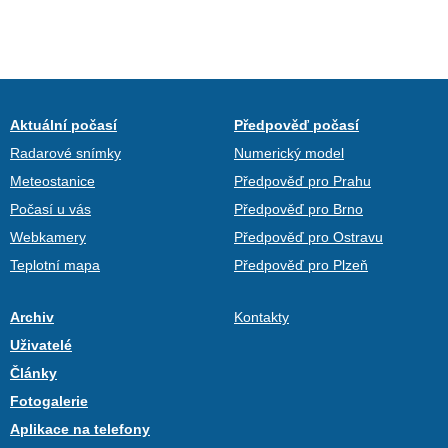
Aktuální počasí
Předpověď počasí
Radarové snímky
Numerický model
Meteostanice
Předpověď pro Prahu
Počasí u vás
Předpověď pro Brno
Webkamery
Předpověď pro Ostravu
Teplotní mapa
Předpověď pro Plzeň
Archiv
Kontakty
Uživatelé
Články
Fotogalerie
Aplikace na telefony