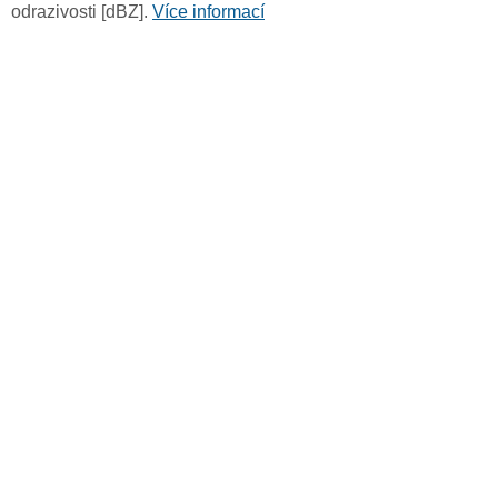
odrazivosti [dBZ].
Více informací