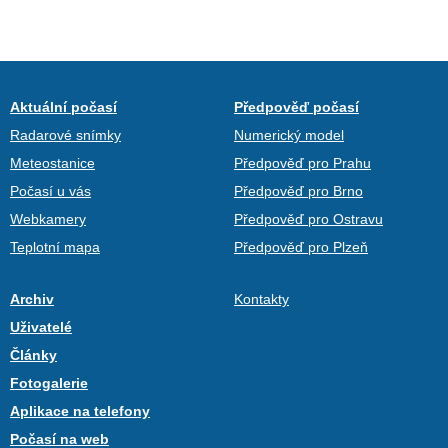
Aktuální počasí
Předpověď počasí
Radarové snímky
Numerický model
Meteostanice
Předpověď pro Prahu
Počasí u vás
Předpověď pro Brno
Webkamery
Předpověď pro Ostravu
Teplotní mapa
Předpověď pro Plzeň
Archiv
Kontakty
Uživatelé
Články
Fotogalerie
Aplikace na telefony
Počasí na web