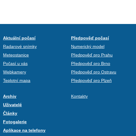
Aktuální počasí
Předpověď počasí
Radarové snímky
Numerický model
Meteostanice
Předpověď pro Prahu
Počasí u vás
Předpověď pro Brno
Webkamery
Předpověď pro Ostravu
Teplotní mapa
Předpověď pro Plzeň
Archiv
Kontakty
Uživatelé
Články
Fotogalerie
Aplikace na telefony