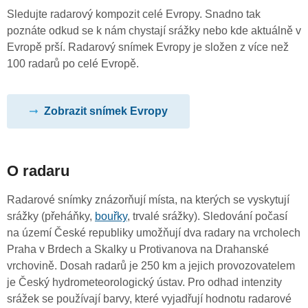
Sledujte radarový kompozit celé Evropy. Snadno tak
poznáte odkud se k nám chystají srážky nebo kde aktuálně v
Evropě prší. Radarový snímek Evropy je složen z více než
100 radarů po celé Evropě.
Zobrazit snímek Evropy
O radaru
Radarové snímky znázorňují místa, na kterých se vyskytují
srážky (přeháňky,
bouřky
, trvalé srážky). Sledování počasí
na území České republiky umožňují dva radary na vrcholech
Praha v Brdech a Skalky u Protivanova na Drahanské
vrchovině. Dosah radarů je 250 km a jejich provozovatelem
je Český hydrometeorologický ústav. Pro odhad intenzity
srážek se používají barvy, které vyjadřují hodnotu radarové