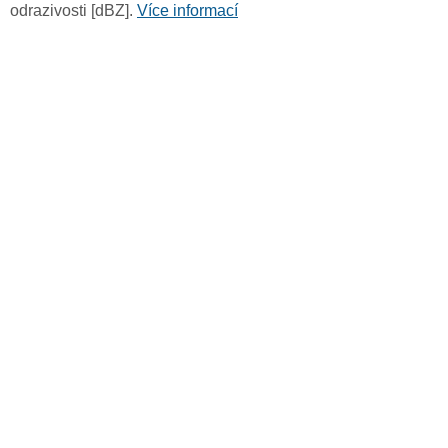
odrazivosti [dBZ].
Více informací