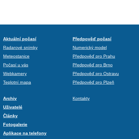
Aktuální počasí
Předpověď počasí
Radarové snímky
Numerický model
Meteostanice
Předpověď pro Prahu
Počasí u vás
Předpověď pro Brno
Webkamery
Předpověď pro Ostravu
Teplotní mapa
Předpověď pro Plzeň
Archiv
Kontakty
Uživatelé
Články
Fotogalerie
Aplikace na telefony