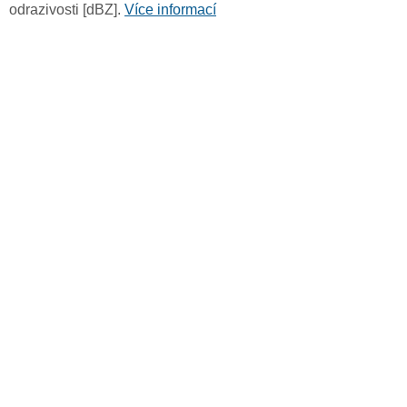
odrazivosti [dBZ].
Více informací