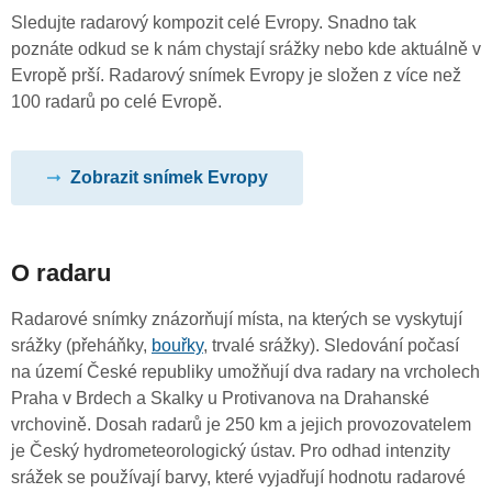
Sledujte radarový kompozit celé Evropy. Snadno tak
poznáte odkud se k nám chystají srážky nebo kde aktuálně v
Evropě prší. Radarový snímek Evropy je složen z více než
100 radarů po celé Evropě.
Zobrazit snímek Evropy
O radaru
Radarové snímky znázorňují místa, na kterých se vyskytují
srážky (přeháňky,
bouřky
, trvalé srážky). Sledování počasí
na území České republiky umožňují dva radary na vrcholech
Praha v Brdech a Skalky u Protivanova na Drahanské
vrchovině. Dosah radarů je 250 km a jejich provozovatelem
je Český hydrometeorologický ústav. Pro odhad intenzity
srážek se používají barvy, které vyjadřují hodnotu radarové