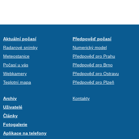
Aktuální počasí
Předpověď počasí
Radarové snímky
Numerický model
Meteostanice
Předpověď pro Prahu
Počasí u vás
Předpověď pro Brno
Webkamery
Předpověď pro Ostravu
Teplotní mapa
Předpověď pro Plzeň
Archiv
Kontakty
Uživatelé
Články
Fotogalerie
Aplikace na telefony