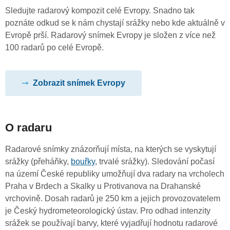
Sledujte radarový kompozit celé Evropy. Snadno tak
poznáte odkud se k nám chystají srážky nebo kde aktuálně v
Evropě prší. Radarový snímek Evropy je složen z více než
100 radarů po celé Evropě.
Zobrazit snímek Evropy
O radaru
Radarové snímky znázorňují místa, na kterých se vyskytují
srážky (přeháňky,
bouřky
, trvalé srážky). Sledování počasí
na území České republiky umožňují dva radary na vrcholech
Praha v Brdech a Skalky u Protivanova na Drahanské
vrchovině. Dosah radarů je 250 km a jejich provozovatelem
je Český hydrometeorologický ústav. Pro odhad intenzity
srážek se používají barvy, které vyjadřují hodnotu radarové