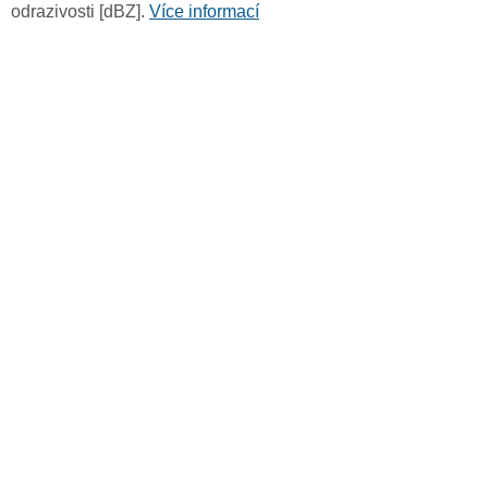
odrazivosti [dBZ].
Více informací