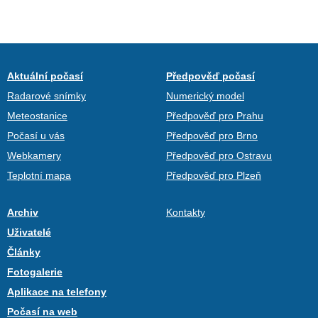
Aktuální počasí
Předpověď počasí
Radarové snímky
Numerický model
Meteostanice
Předpověď pro Prahu
Počasí u vás
Předpověď pro Brno
Webkamery
Předpověď pro Ostravu
Teplotní mapa
Předpověď pro Plzeň
Archiv
Kontakty
Uživatelé
Články
Fotogalerie
Aplikace na telefony
Počasí na web