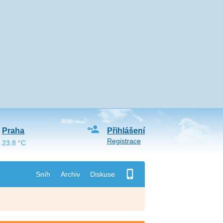
Praha
Přihlášení
Registrace
23.8 °C
Sníh
Archiv
Diskuse