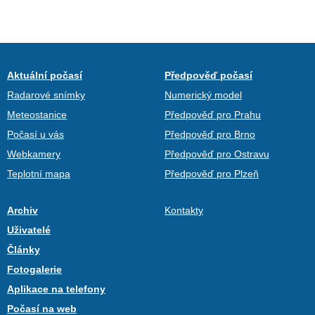
Aktuální počasí
Předpověď počasí
Radarové snímky
Numerický model
Meteostanice
Předpověď pro Prahu
Počasí u vás
Předpověď pro Brno
Webkamery
Předpověď pro Ostravu
Teplotní mapa
Předpověď pro Plzeň
Archiv
Kontakty
Uživatelé
Články
Fotogalerie
Aplikace na telefony
Počasí na web