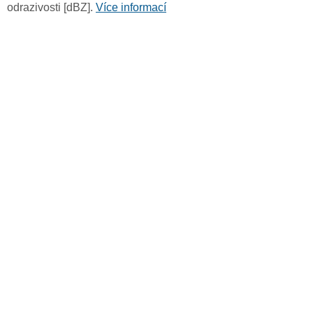
odrazivosti [dBZ].
Více informací