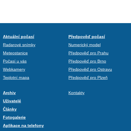
Aktuální počasí
Předpověď počasí
Radarové snímky
Numerický model
Meteostanice
Předpověď pro Prahu
Počasí u vás
Předpověď pro Brno
Webkamery
Předpověď pro Ostravu
Teplotní mapa
Předpověď pro Plzeň
Archiv
Kontakty
Uživatelé
Články
Fotogalerie
Aplikace na telefony