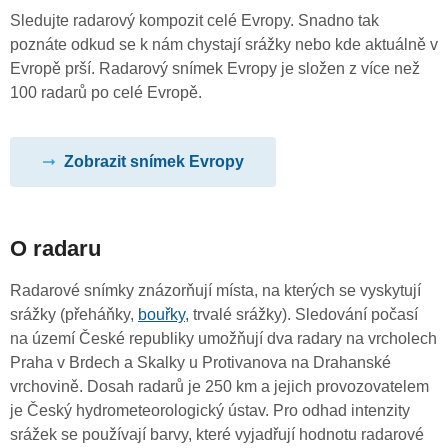
Sledujte radarový kompozit celé Evropy. Snadno tak
poznáte odkud se k nám chystají srážky nebo kde aktuálně v
Evropě prší. Radarový snímek Evropy je složen z více než
100 radarů po celé Evropě.
Zobrazit snímek Evropy
O radaru
Radarové snímky znázorňují místa, na kterých se vyskytují
srážky (přeháňky,
bouřky
, trvalé srážky). Sledování počasí
na území České republiky umožňují dva radary na vrcholech
Praha v Brdech a Skalky u Protivanova na Drahanské
vrchovině. Dosah radarů je 250 km a jejich provozovatelem
je Český hydrometeorologický ústav. Pro odhad intenzity
srážek se používají barvy, které vyjadřují hodnotu radarové