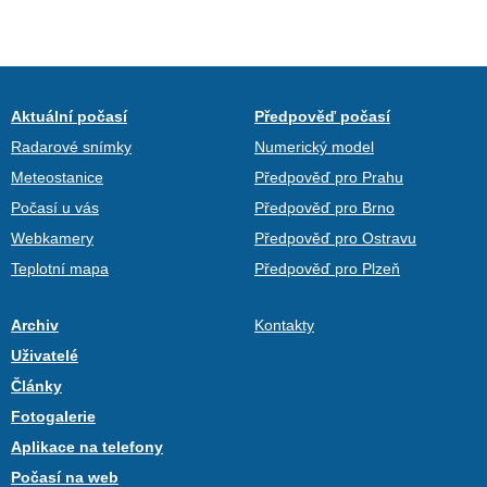
Aktuální počasí
Předpověď počasí
Radarové snímky
Numerický model
Meteostanice
Předpověď pro Prahu
Počasí u vás
Předpověď pro Brno
Webkamery
Předpověď pro Ostravu
Teplotní mapa
Předpověď pro Plzeň
Archiv
Kontakty
Uživatelé
Články
Fotogalerie
Aplikace na telefony
Počasí na web