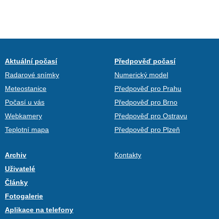
Aktuální počasí
Předpověď počasí
Radarové snímky
Numerický model
Meteostanice
Předpověď pro Prahu
Počasí u vás
Předpověď pro Brno
Webkamery
Předpověď pro Ostravu
Teplotní mapa
Předpověď pro Plzeň
Archiv
Kontakty
Uživatelé
Články
Fotogalerie
Aplikace na telefony