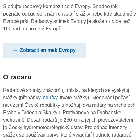
Sledujte radarový kompozit celé Evropy. Snadno tak
poznáte odkud se k nám chystají srážky nebo kde aktuálně v
Evropě prší. Radarový snímek Evropy je složen z více než
100 radarů po celé Evropě.
Zobrazit snímek Evropy
O radaru
Radarové snímky znázorňují místa, na kterých se vyskytují
srážky (přeháňky,
bouřky
, trvalé srážky). Sledování počasí
na území České republiky umožňují dva radary na vrcholech
Praha v Brdech a Skalky u Protivanova na Drahanské
vrchovině. Dosah radarů je 250 km a jejich provozovatelem
je Český hydrometeorologický ústav. Pro odhad intenzity
srážek se používají barvy, které vyjadřují hodnotu radarové