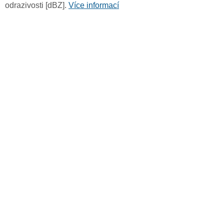
odrazivosti [dBZ].
Více informací