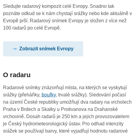
Sledujte radarový kompozit celé Evropy. Snadno tak
poznáte odkud se k nám chystají srážky nebo kde aktuálně v
Evropě prší. Radarový snímek Evropy je složen z více než
100 radarů po celé Evropě.
Zobrazit snímek Evropy
O radaru
Radarové snímky znázorňují místa, na kterých se vyskytují
srážky (přeháňky,
bouřky
, trvalé srážky). Sledování počasí
na území České republiky umožňují dva radary na vrcholech
Praha v Brdech a Skalky u Protivanova na Drahanské
vrchovině. Dosah radarů je 250 km a jejich provozovatelem
je Český hydrometeorologický ústav. Pro odhad intenzity
srážek se používají barvy, které vyjadřují hodnotu radarové