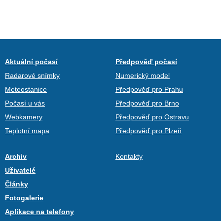
Aktuální počasí
Předpověď počasí
Radarové snímky
Numerický model
Meteostanice
Předpověď pro Prahu
Počasí u vás
Předpověď pro Brno
Webkamery
Předpověď pro Ostravu
Teplotní mapa
Předpověď pro Plzeň
Archiv
Kontakty
Uživatelé
Články
Fotogalerie
Aplikace na telefony