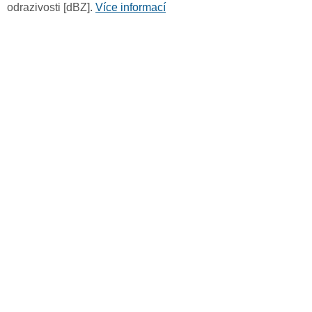
odrazivosti [dBZ].
Více informací