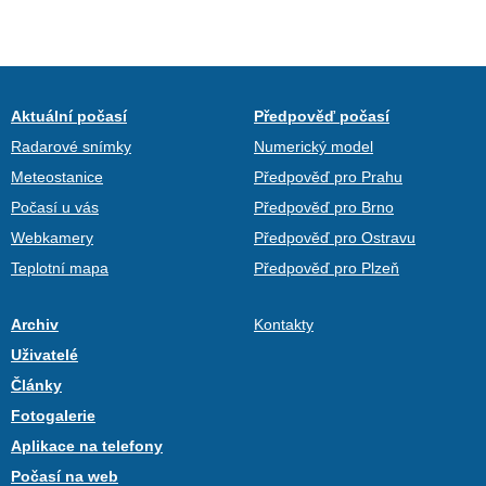
Aktuální počasí
Předpověď počasí
Radarové snímky
Numerický model
Meteostanice
Předpověď pro Prahu
Počasí u vás
Předpověď pro Brno
Webkamery
Předpověď pro Ostravu
Teplotní mapa
Předpověď pro Plzeň
Archiv
Kontakty
Uživatelé
Články
Fotogalerie
Aplikace na telefony
Počasí na web