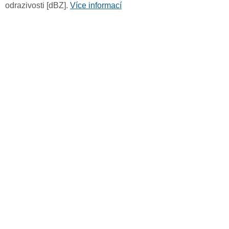
odrazivosti [dBZ].
Více informací