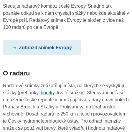
Sledujte radarový kompozit celé Evropy. Snadno tak
poznáte odkud se k nám chystají srážky nebo kde aktuálně v
Evropě prší. Radarový snímek Evropy je složen z více než
100 radarů po celé Evropě.
Zobrazit snímek Evropy
O radaru
Radarové snímky znázorňují místa, na kterých se vyskytují
srážky (přeháňky,
bouřky
, trvalé srážky). Sledování počasí
na území České republiky umožňují dva radary na vrcholech
Praha v Brdech a Skalky u Protivanova na Drahanské
vrchovině. Dosah radarů je 250 km a jejich provozovatelem
je Český hydrometeorologický ústav. Pro odhad intenzity
srážek se používají barvy, které vyjadřují hodnotu radarové