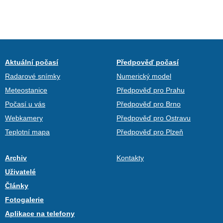
Aktuální počasí
Předpověď počasí
Radarové snímky
Numerický model
Meteostanice
Předpověď pro Prahu
Počasí u vás
Předpověď pro Brno
Webkamery
Předpověď pro Ostravu
Teplotní mapa
Předpověď pro Plzeň
Archiv
Kontakty
Uživatelé
Články
Fotogalerie
Aplikace na telefony