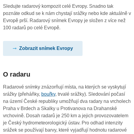
Sledujte radarový kompozit celé Evropy. Snadno tak
poznáte odkud se k nám chystají srážky nebo kde aktuálně v
Evropě prší. Radarový snímek Evropy je složen z více než
100 radarů po celé Evropě.
Zobrazit snímek Evropy
O radaru
Radarové snímky znázorňují místa, na kterých se vyskytují
srážky (přeháňky,
bouřky
, trvalé srážky). Sledování počasí
na území České republiky umožňují dva radary na vrcholech
Praha v Brdech a Skalky u Protivanova na Drahanské
vrchovině. Dosah radarů je 250 km a jejich provozovatelem
je Český hydrometeorologický ústav. Pro odhad intenzity
srážek se používají barvy, které vyjadřují hodnotu radarové