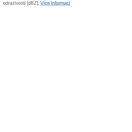
odrazivosti [dBZ].
Více informací