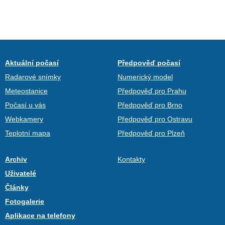
Aktuální počasí
Předpověď počasí
Radarové snímky
Numerický model
Meteostanice
Předpověď pro Prahu
Počasí u vás
Předpověď pro Brno
Webkamery
Předpověď pro Ostravu
Teplotní mapa
Předpověď pro Plzeň
Archiv
Kontakty
Uživatelé
Články
Fotogalerie
Aplikace na telefony