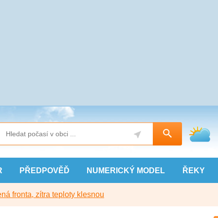
R
PŘEDPOVĚĎ
NUMERICKÝ
MODEL
ŘEKY
ná fronta, zítra teploty klesnou