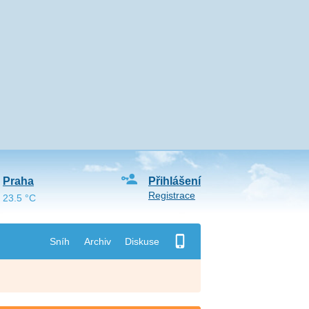
Praha
Přihlášení
Registrace
23.5 °C
Sníh
Archiv
Diskuse