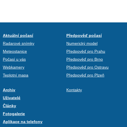
Aktuální počasí
Předpověď počasí
Radarové snímky
Numerický model
Meteostanice
Předpověď pro Prahu
Počasí u vás
Předpověď pro Brno
Webkamery
Předpověď pro Ostravu
Teplotní mapa
Předpověď pro Plzeň
Archiv
Kontakty
Uživatelé
Články
Fotogalerie
Aplikace na telefony