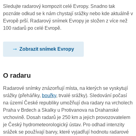
Sledujte radarový kompozit celé Evropy. Snadno tak
poznáte odkud se k nám chystají srážky nebo kde aktuálně v
Evropě prší. Radarový snímek Evropy je složen z více než
100 radarů po celé Evropě.
Zobrazit snímek Evropy
O radaru
Radarové snímky znázorňují místa, na kterých se vyskytují
srážky (přeháňky,
bouřky
, trvalé srážky). Sledování počasí
na území České republiky umožňují dva radary na vrcholech
Praha v Brdech a Skalky u Protivanova na Drahanské
vrchovině. Dosah radarů je 250 km a jejich provozovatelem
je Český hydrometeorologický ústav. Pro odhad intenzity
srážek se používají barvy, které vyjadřují hodnotu radarové