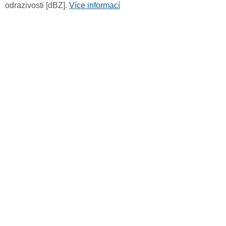
odrazivosti [dBZ].
Více informací